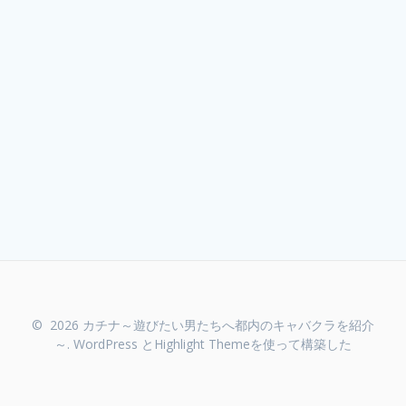
© 2026 カチナ～遊びたい男たちへ都内のキャバクラを紹介
～. WordPress と
Highlight Theme
を使って構築した