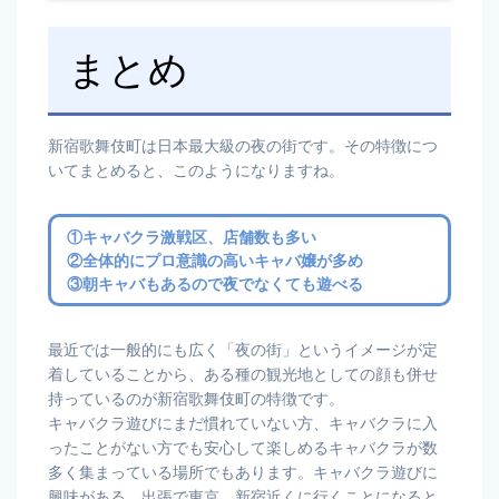
まとめ
新宿歌舞伎町は日本最大級の夜の街です。その特徴につ
いてまとめると、このようになりますね。
①キャバクラ激戦区、店舗数も多い
②全体的にプロ意識の高いキャバ嬢が多め
③朝キャバもあるので夜でなくても遊べる
最近では一般的にも広く「夜の街」というイメージが定
着していることから、ある種の観光地としての顔も併せ
持っているのが新宿歌舞伎町の特徴です。
キャバクラ遊びにまだ慣れていない方、キャバクラに入
ったことがない方でも安心して楽しめるキャバクラが数
多く集まっている場所でもあります。キャバクラ遊びに
興味がある、出張で東京、新宿近くに行くことになると