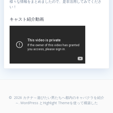
様々な情報をまとめましたので、是非活用してみてくださ
い！
キャスト紹介動画
© 2026 カチナ～遊びたい男たちへ都内のキャバクラを紹介
～. WordPress と
Highlight Theme
を使って構築した