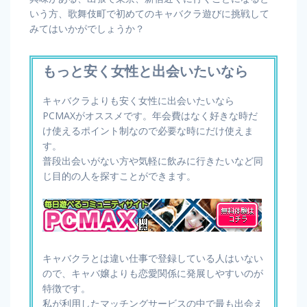
いう方、歌舞伎町で初めてのキャバクラ遊びに挑戦して
みてはいかがでしょうか？
もっと安く女性と出会いたいなら
キャバクラよりも安く女性に出会いたいなら
PCMAXがオススメです。年会費はなく好きな時だ
け使えるポイント制なので必要な時にだけ使えま
す。
普段出会いがない方や気軽に飲みに行きたいなど同
じ目的の人を探すことができます。
キャバクラとは違い仕事で登録している人はいない
ので、キャバ嬢よりも恋愛関係に発展しやすいのが
特徴です。
私が利用したマッチングサービスの中で最も出会え