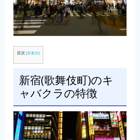
目次
[
非表示
]
新宿(歌舞伎町)のキ
ャバクラの特徴