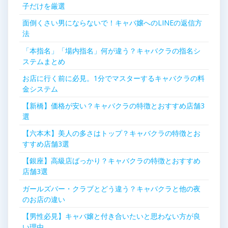
子だけを厳選
ョ
面倒くさい男にならないで！キャバ嬢へのLINEの返信方
ン
法
「本指名」「場内指名」何が違う？キャバクラの指名シ
ステムまとめ
お店に行く前に必見。1分でマスターするキャバクラの料
金システム
【新橋】価格が安い？キャバクラの特徴とおすすめ店舗3
選
【六本木】美人の多さはトップ？キャバクラの特徴とお
すすめ店舗3選
【銀座】高級店ばっかり？キャバクラの特徴とおすすめ
店舗3選
ガールズバー・クラブとどう違う？キャバクラと他の夜
のお店の違い
【男性必見】キャバ嬢と付き合いたいと思わない方が良
い理由