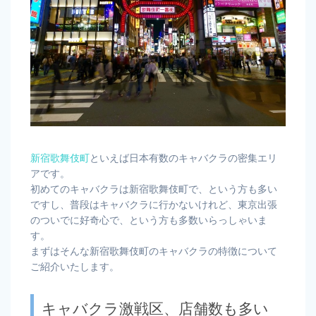
新宿歌舞伎町
といえば日本有数のキャバクラの密集エリ
アです。
初めてのキャバクラは新宿歌舞伎町で、という方も多い
ですし、普段はキャバクラに行かないけれど、東京出張
のついでに好奇心で、という方も多数いらっしゃいま
す。
まずはそんな新宿歌舞伎町のキャバクラの特徴について
ご紹介いたします。
キャバクラ激戦区、店舗数も多い