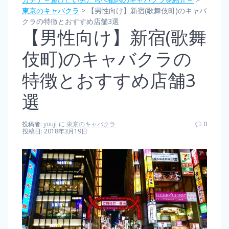
東京のキャバクラ
>
【男性向け】新宿(歌舞伎町)のキャバ
クラの特徴とおすすめ店舗3選
【男性向け】新宿(歌舞
伎町)のキャバクラの
特徴とおすすめ店舗3
選
投稿者:
yuuji
に
東京のキャバクラ
0
投稿日: 2018年3月19日