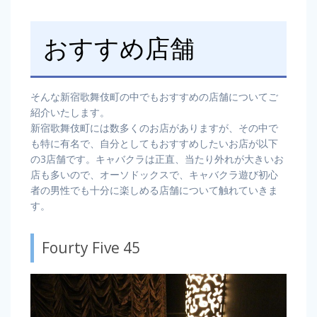
おすすめ店舗
そんな新宿歌舞伎町の中でもおすすめの店舗についてご
紹介いたします。
新宿歌舞伎町には数多くのお店がありますが、その中で
も特に有名で、自分としてもおすすめしたいお店が以下
の3店舗です。キャバクラは正直、当たり外れが大きいお
店も多いので、オーソドックスで、キャバクラ遊び初心
者の男性でも十分に楽しめる店舗について触れていきま
す。
Fourty Five 45