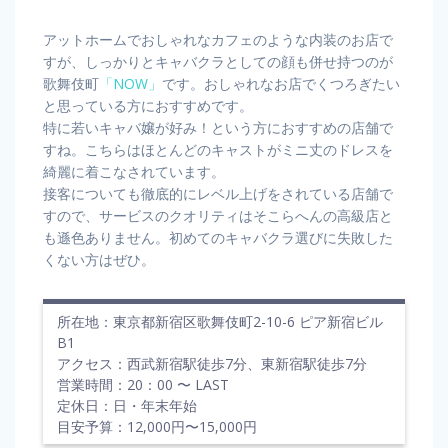
アットホームでおしゃれなカフェのような内装のお店で
すが、しっかりとキャバクラとしての顔も併せ持つのが
歌舞伎町
「NOW」
です。おしゃれなお店でくつろぎたい
と思っている方におすすめです。
特に若いキャバ嬢が好み！という方におすすめの店舗で
すね。こちらはほとんどのキャストがミニ丈のドレスを
綺麗に着こなされています。
接客についても徹底的にレベル上げをされている店舗で
すので、サービスのクオリティはそこらへんの高級店と
も遜色ありません。初めてのキャバクラ選びに失敗した
くない方はぜひ。
所在地：東京都新宿区歌舞伎町2-10-6 ピア新宿ビル
B1
アクセス：西武新宿駅徒歩7分、東新宿駅徒歩7分
営業時間：20：00 〜 LAST
定休日：日・年末年始
目安予算：12,000円〜15,000円