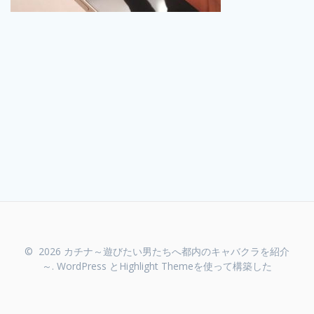
© 2026 カチナ～遊びたい男たちへ都内のキャバクラを紹介
～. WordPress と
Highlight Theme
を使って構築した