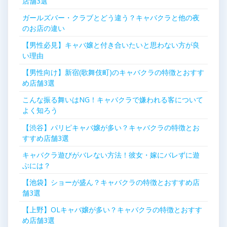
店舗3選
ガールズバー・クラブとどう違う？キャバクラと他の夜
のお店の違い
【男性必見】キャバ嬢と付き合いたいと思わない方が良
い理由
【男性向け】新宿(歌舞伎町)のキャバクラの特徴とおすす
め店舗3選
こんな振る舞いはNG！キャバクラで嫌われる客について
よく知ろう
【渋谷】パリピキャバ嬢が多い？キャバクラの特徴とお
すすめ店舗3選
キャバクラ遊びがバレない方法！彼女・嫁にバレずに遊
ぶには？
【池袋】ショーが盛ん？キャバクラの特徴とおすすめ店
舗3選
【上野】OLキャバ嬢が多い？キャバクラの特徴とおすす
め店舗3選