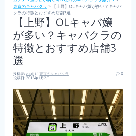
東京のキャバクラ
>
【上野】OLキャバ嬢が多い？キャバ
クラの特徴とおすすめ店舗3選
【上野】OLキャバ嬢
が多い？キャバクラの
特徴とおすすめ店舗3
選
投稿者:
yuuji
に
東京のキャバクラ
0
投稿日: 2018年1月2日