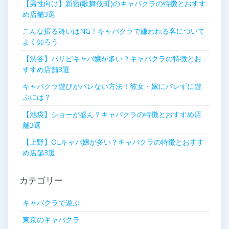
【男性向け】新宿(歌舞伎町)のキャバクラの特徴とおすす
め店舗3選
こんな振る舞いはNG！キャバクラで嫌われる客について
よく知ろう
【渋谷】パリピキャバ嬢が多い？キャバクラの特徴とお
すすめ店舗3選
キャバクラ遊びがバレない方法！彼女・嫁にバレずに遊
ぶには？
【池袋】ショーが盛ん？キャバクラの特徴とおすすめ店
舗3選
【上野】OLキャバ嬢が多い？キャバクラの特徴とおすす
め店舗3選
カテゴリー
キャバクラで遊ぶ
東京のキャバクラ