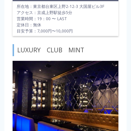
所在地：東京都台東区上野2-12-3 大国屋ビル3F
アクセス：京成上野駅徒歩5分
営業時間：19：00 〜 LAST
定休日：無休
目安予算：7,000円〜10,000円
LUXURY CLUB MINT