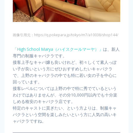
画像引用元：https://q.pokepara.jp/tokyo/m7/a10038/shop144/
「High School Marya（ハイスクールマーヤ）」
は、新人
専門の制服キャバクラです。
接客上手なキャバ嬢も良いけれど、初々しくて素人っぽ
い子が良いという方にぜひおすすめしたいキャバクラ
で、上野のキャバクラの中でも特に若い女の子を中心に
回っています。
接客レベルについては上野の中で特に秀でているという
わけではありませんが、その分10,000円以内でも十分楽
しめる格安のキャバクラ店です。
特定のキャストに貢ぎたい、という方よりは、制服キャ
バクラという空間を楽しみたいという方に人気の高いキ
ャバクラですね。