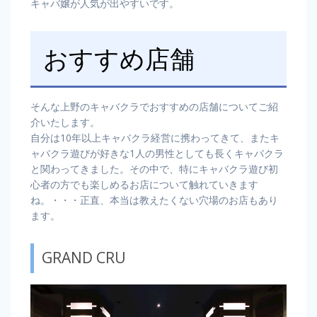
キャバ嬢が人気が出やすいです。
おすすめ店舗
そんな上野のキャバクラでおすすめの店舗についてご紹
介いたします。
自分は10年以上キャバクラ経営に携わってきて、またキ
ャバクラ遊びが好きな1人の男性としても長くキャバクラ
と関わってきました。その中で、特にキャバクラ遊び初
心者の方でも楽しめるお店について触れていきます
ね。・・・正直、本当は教えたくない穴場のお店もあり
ます。
GRAND CRU