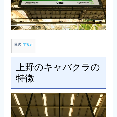
目次
[
非表示
]
上野のキャバクラの
特徴