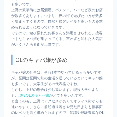
も多いです。
上野の繁華街には居酒屋、パチンコ、バーなど夜のお店
が数多くあります。つまり、夜の街で遊びたい方が数多
く集まってくるので、自然と接客レベルも高いものを求
められるようになっていきます。
ですので、遊び慣れたお客さんを満足させられる、接客
上手なキャバ嬢が集まってくる、言わずと知れた人気店
がたくさんある街が上野です。
OLのキャバ嬢が多め
キャバ嬢の仕事は、それ1本でやっている人も多いです
が、昼間は昼間で別の生活を送っているというキャバ嬢
も多いです。大学生がその代表格ですね。
しかし、上野の場合は少し違います。現役大学生より
も、
現役OLのキャバ嬢
がとても多いんです。
と言うのも、上野はアクセスが良くてオフィス街からも
通いやすく、さらに前述通り若さや見た目よりも接客面
のレベルを高く求められますので、知識や経験豊富なOL