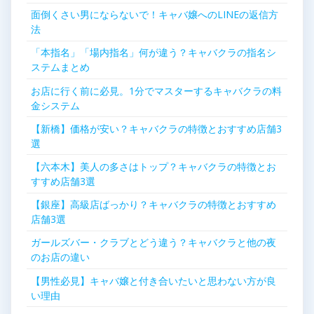
ョ
面倒くさい男にならないで！キャバ嬢へのLINEの返信方
法
ン
「本指名」「場内指名」何が違う？キャバクラの指名シ
ステムまとめ
お店に行く前に必見。1分でマスターするキャバクラの料
金システム
【新橋】価格が安い？キャバクラの特徴とおすすめ店舗3
選
【六本木】美人の多さはトップ？キャバクラの特徴とお
すすめ店舗3選
【銀座】高級店ばっかり？キャバクラの特徴とおすすめ
店舗3選
ガールズバー・クラブとどう違う？キャバクラと他の夜
のお店の違い
【男性必見】キャバ嬢と付き合いたいと思わない方が良
い理由