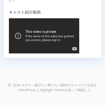
い！
キャスト紹介動画
© 2026 カチナ～遊びたい男たちへ都内のキャバクラを紹介
～. WordPress と
Highlight Theme
を使って構築した