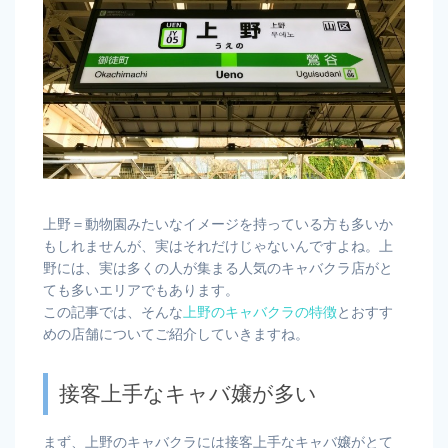
上野＝動物園みたいなイメージを持っている方も多いか
もしれませんが、実はそれだけじゃないんですよね。上
野には、実は多くの人が集まる人気のキャバクラ店がと
ても多いエリアでもあります。
この記事では、そんな
上野のキャバクラの特徴
とおすす
めの店舗についてご紹介していきますね。
接客上手なキャバ嬢が多い
まず、上野のキャバクラには接客上手なキャバ嬢がとて