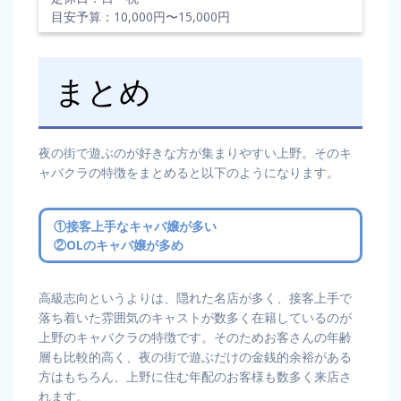
目安予算：10,000円〜15,000円
まとめ
夜の街で遊ぶのが好きな方が集まりやすい上野。そのキ
ャバクラの特徴をまとめると以下のようになります。
①接客上手なキャバ嬢が多い
②OLのキャバ嬢が多め
高級志向というよりは、隠れた名店が多く、接客上手で
落ち着いた雰囲気のキャストが数多く在籍しているのが
上野のキャバクラの特徴です。そのためお客さんの年齢
層も比較的高く、夜の街で遊ぶだけの金銭的余裕がある
方はもちろん、上野に住む年配のお客様も数多く来店さ
れます。