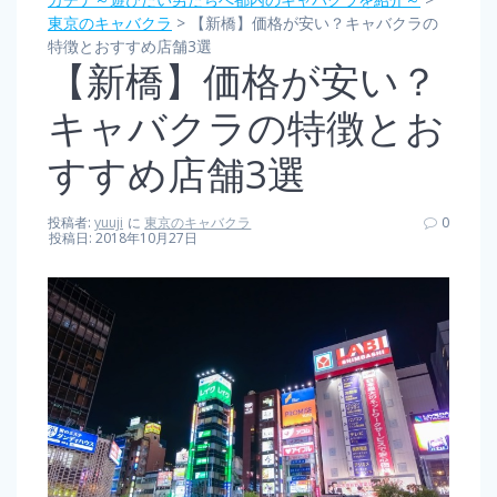
東京のキャバクラ
>
【新橋】価格が安い？キャバクラの
特徴とおすすめ店舗3選
【新橋】価格が安い？
キャバクラの特徴とお
すすめ店舗3選
投稿者:
yuuji
に
東京のキャバクラ
0
投稿日: 2018年10月27日