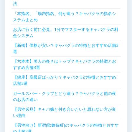
ン
法
「本指名」「場内指名」何が違う？キャバクラの指名シ
ステムまとめ
お店に行く前に必見。1分でマスターするキャバクラの料
金システム
【新橋】価格が安い？キャバクラの特徴とおすすめ店舗3
選
【六本木】美人の多さはトップ？キャバクラの特徴とお
すすめ店舗3選
【銀座】高級店ばっかり？キャバクラの特徴とおすすめ
店舗3選
ガールズバー・クラブとどう違う？キャバクラと他の夜
のお店の違い
【男性必見】キャバ嬢と付き合いたいと思わない方が良
い理由
【男性向け】新宿(歌舞伎町)のキャバクラの特徴とおすす
め店舗3選