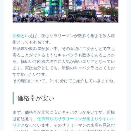
新橋
といえば、夜はサラリーマンが数多く集まる飲み屋
街としても有名です。
居酒屋や飲み屋が多い中、その近辺に二次会などで立ち
寄ることができるようなキャバクラも数多くあることか
ら、幅広い年齢層の男性に人気が高いエリアとなってい
ます。実は自分としても、新橋のキャバクラはとてもお
すすめしたいです。
その理由について、2つに分けてご紹介していきますね。
価格帯が安い
まず、価格帯が非常に安いキャバクラが多いです。新橋
は前述通り、
仕事帰りのサラリーマンが集まりやすいエ
リア
となっています。そのサラリーマンの来店を見込む