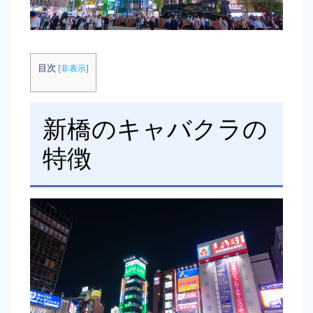
目次
[
非表示
]
新橋のキャバクラの
特徴